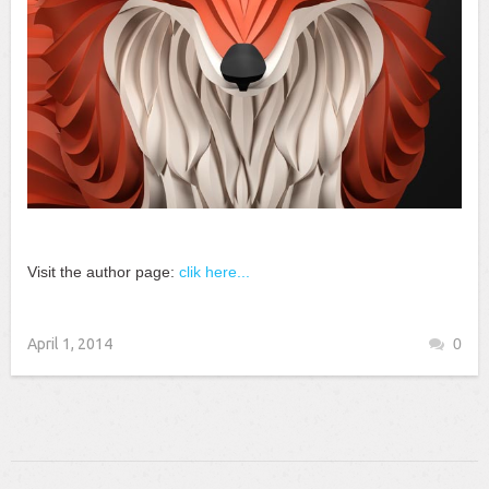
Visit the author page:
clik here...
April 1, 2014
0