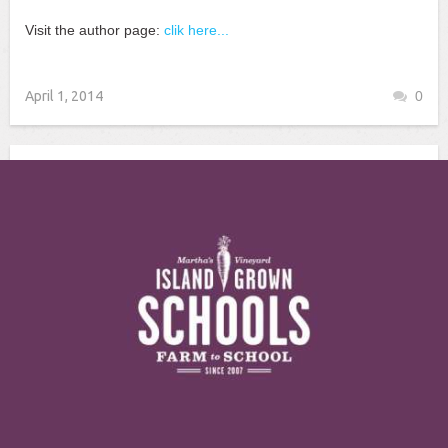
Visit the author page:
clik here...
April 1, 2014
0