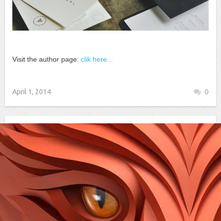
Visit the author page:
clik here...
April 1, 2014
0